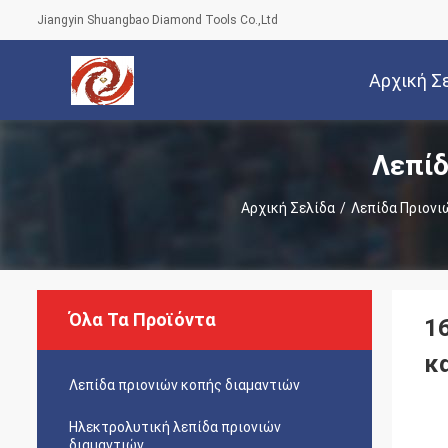
Jiangyin Shuangbao Diamond Tools Co.,Ltd
Αρχική Σ
Λεπίδ
Αρχική Σελίδα
/
Λεπίδα Πριονι
Όλα Τα Προϊόντα
1
κ
Λεπίδα πριονιών κοπής διαμαντιών
Ηλεκτρολυτική λεπίδα πριονιών
διαμαντιών