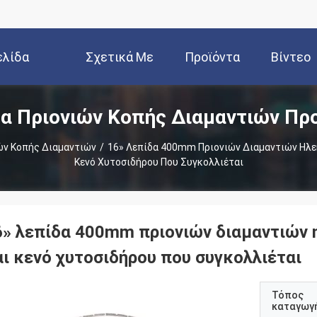
ελίδα
Σχετικά Με
Προϊόντα
Βίντεο
α Πριονιών Κοπής Διαμαντιών Πρ
Εμάς
ών Κοπής Διαμαντιών
/
16» Λεπίδα 400mm Πριονιών Διαμαντιών Ηλε
Κενό Χυτοσιδήρου Που Συγκολλιέται
6» λεπίδα 400mm πριονιών διαμαντιών
αι κενό χυτοσιδήρου που συγκολλιέται
Τόπος
καταγωγ