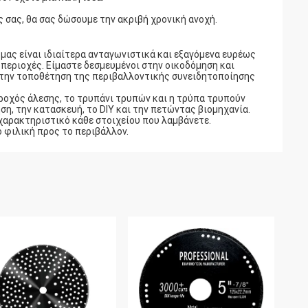
 σας, θα σας δώσουμε την ακριβή χρονική ανοχή.
 μας είναι ιδιαίτερα ανταγωνιστικά και εξαγόμενα ευρέως
 περιοχές. Είμαστε δεσμευμένοι στην οικοδόμηση και
 την τοποθέτηση της περιβαλλοντικής συνειδητοποίησης
 τροχός άλεσης, το τρυπάνι τρυπών και η τρύπα τρυπούν
ση, την κατασκευή, το DIY και την πετώντας βιομηχανία.
 χαρακτηριστικό κάθε στοιχείου που λαμβάνετε.
ό φιλική προς το περιβάλλον.