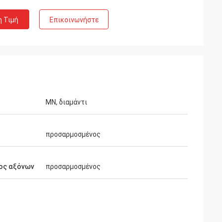
η Τιμή
Επικοινωνήστε
ΜΝ, διαμάντι
προσαρμοσμένος
ος αξόνων
προσαρμοσμένος