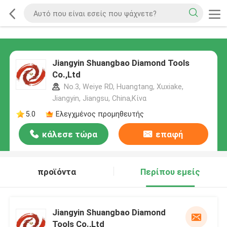
Jiangyin Shuangbao Diamond Tools
Co.,Ltd
No.3, Weiye RD, Huangtang, Xuxiake,
Jiangyin, Jiangsu, China,Κίνα
5.0
Ελεγχμένος προμηθευτής
κάλεσε τώρα
επαφή
προϊόντα
Περίπου εμείς
Jiangyin Shuangbao Diamond
Tools Co.,Ltd