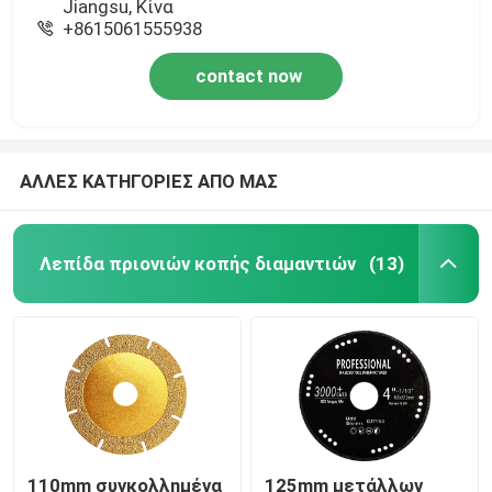
Jiangsu, Κίνα
+8615061555938
contact now
ΑΛΛΕΣ ΚΑΤΗΓΟΡΙΕΣ ΑΠΟ ΜΑΣ
Λεπίδα πριονιών κοπής διαμαντιών
(13)
110mm συγκολλημένα
125mm μετάλλων