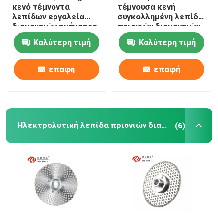
κενό τέμνοντα
τέμνουσα κενή
λεπίδων εργαλεία
συγκολλημένη λεπίδα
διαμαντιών τμήματος
πριονιών διαμαντιών
καθολικά
πολυσύνθετη για το
Καλύτερη τιμή
Καλύτερη τιμή
ανοξείδωτο
επαφή
επαφή
Ηλεκτρολυτική λεπίδα πριονιών διαμαντιών
(6)