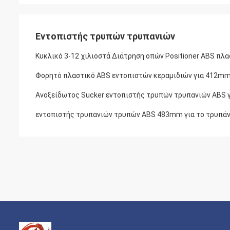
Εντοπιστής τρυπών τρυπανιών
Κυκλικό 3-12 χιλιοστά Διάτρηση οπών Positioner ABS πλ
Φορητό πλαστικό ABS εντοπιστών κεραμιδιών για 412mm 
Ανοξείδωτος Sucker εντοπιστής τρυπών τρυπανιών ABS γι
εντοπιστής τρυπανιών τρυπών ABS 483mm για το τρυπάν