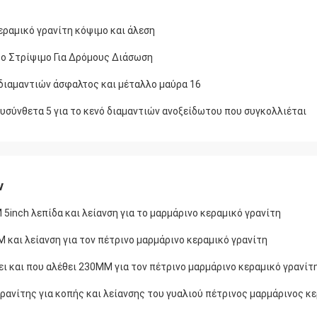
εραμικό γρανίτη κόψιμο και άλεση
ρο Στρίψιμο Για Δρόμους Διάσωση
διαμαντιών άσφαλτος και μέταλλο μαύρα 16
σύνθετα 5 για το κενό διαμαντιών ανοξείδωτου που συγκολλιέται
ν
inch λεπίδα και λείανση για το μαρμάρινο κεραμικό γρανίτη
και λείανση για τον πέτρινο μαρμάρινο κεραμικό γρανίτη
ει και που αλέθει 230MM για τον πέτρινο μαρμάρινο κεραμικό γρανίτ
ρανίτης για κοπής και λείανσης του γυαλιού πέτρινος μαρμάρινος κ