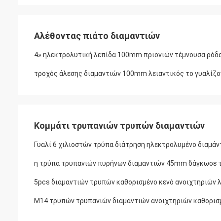
Αλέθοντας πιάτο διαμαντιών
4» ηλεκτρολυτική λεπίδα 100mm πριονιών τέμνουσα ρόδα
τροχός άλεσης διαμαντιών 100mm λειαντικός το γυαλίζον
Κομμάτι τρυπανιών τρυπών διαμαντιών
Γυαλί 6 χιλιοστών τρύπα διάτρηση ηλεκτρολυμένο διαμάν
η τρύπα τρυπανιών πυρήνων διαμαντιών 45mm δάγκωσε το
5pcs διαμαντιών τρυπών καθορισμένο κενό ανοιχτηριών 
M14 τρυπών τρυπανιών διαμαντιών ανοιχτηριών καθορισμ