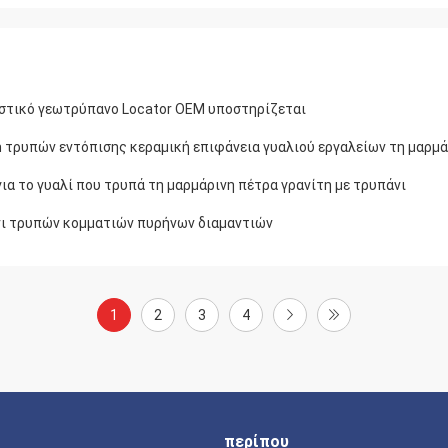
αστικό γεωτρύπανο Locator OEM υποστηρίζεται
τρυπών εντόπισης κεραμική επιφάνεια γυαλιού εργαλείων τη μαρμά
α το γυαλί που τρυπά τη μαρμάρινη πέτρα γρανίτη με τρυπάνι
ι τρυπών κομματιών πυρήνων διαμαντιών
1
2
3
4
περίπου