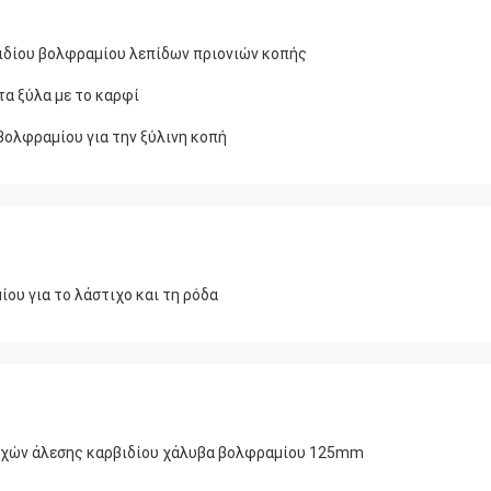
βιδίου βολφραμίου λεπίδων πριονιών κοπής
τα ξύλα με το καρφί
βολφραμίου για την ξύλινη κοπή
ου για το λάστιχο και τη ρόδα
ροχών άλεσης καρβιδίου χάλυβα βολφραμίου 125mm