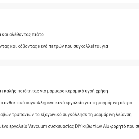
 και αλέθοντας πιάτο
τας και κόβοντας κενό πετρών που συγκολλιέται για
τι καλής ποιότητας για μάρμαρο κεραμικό υγρή χρήση
 ανθεκτικό συγκολλημένο κενό εργαλείο για τη μαρμάρινη πέτρα
λαβών τρυπανιών το εξαγωνικό συγκόλλησε τη μαρμάρινη λείανση
ένο εργαλείο Vavcuum συσκευασίας DIY κιβωτίων Alu φορητό που σ