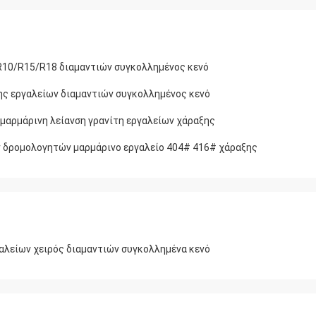
R10/R15/R18 διαμαντιών συγκολλημένος κενό
ης εργαλείων διαμαντιών συγκολλημένος κενό
αρμάρινη λείανση γρανίτη εργαλείων χάραξης
 δρομολογητών μαρμάρινο εργαλείο 404# 416# χάραξης
λείων χειρός διαμαντιών συγκολλημένα κενό