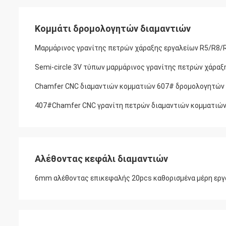
Κομμάτι δρομολογητών διαμαντιών
Μαρμάρινος γρανίτης πετρών χάραξης εργαλείων R5/R8/
Semi-circle 3V τύπων μαρμάρινος γρανίτης πετρών χάραξ
Chamfer CNC διαμαντιών κομματιών 607# δρομολογητών μ
407#Chamfer CNC γρανίτη πετρών διαμαντιών κομματιών
Αλέθοντας κεφάλι διαμαντιών
6mm αλέθοντας επικεφαλής 20pcs καθορισμένα μέρη εργα