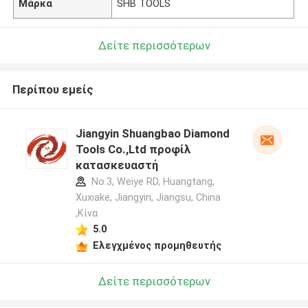
Μάρκα
SHB TOOLS
Δείτε περισσότερων
Περίπου εμείς
Jiangyin Shuangbao Diamond
Tools Co.,Ltd προφίλ
κατασκευαστή
No.3, Weiye RD, Huangtang,
Xuxiake, Jiangyin, Jiangsu, China
,Κίνα
5.0
Ελεγχμένος προμηθευτής
Δείτε περισσότερων