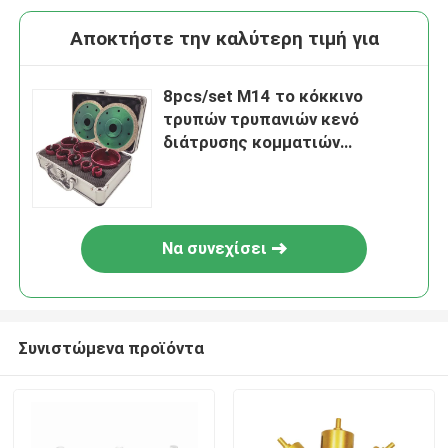
Αποκτήστε την καλύτερη τιμή για
8pcs/set M14 το κόκκινο
τρυπών τρυπανιών κενό
διάτρυσης κομματιών
μαρμάρινο συγκόλλησε το
porceline μύλων γωνίας
εργαλείων διαμαντιών
Να συνεχίσει
Συνιστώμενα προϊόντα